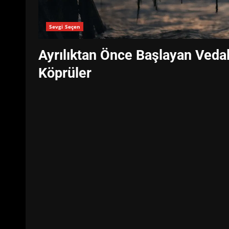
Sevgi Seçen
Ayrılıktan Önce Başlayan Vedal
Köprüler