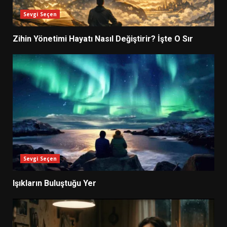
Sevgi Seçen
Zihin Yönetimi Hayatı Nasıl Değiştirir? İşte O Sır
Sevgi Seçen
Işıkların Buluştuğu Yer