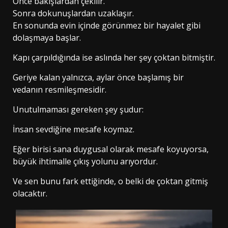
Önce bakışlardan çekilir.
Sonra dokunuşlardan uzaklaşır.
En sonunda evin içinde görünmez bir hayalet gibi
dolaşmaya başlar.
Kapı çarpıldığında ise aslında her şey çoktan bitmiştir.
Geriye kalan yalnızca, aylar önce başlamış bir
vedanın resmileşmesidir.
Unutulmaması gereken şey şudur:
İnsan sevdiğine mesafe koymaz.
Eğer birisi sana duygusal olarak mesafe koyuyorsa,
büyük ihtimalle çıkış yolunu arıyordur.
Ve sen bunu fark ettiğinde, o belki de çoktan gitmiş
olacaktır.