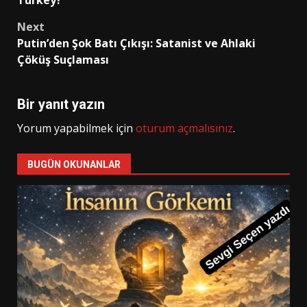
Turkey?
Next
Putin’den Şok Batı Çıkışı: Satanist ve Ahlaki
Çöküş Suçlaması
Bir yanıt yazın
Yorum yapabilmek için
oturum açmalısınız
.
BUGÜN OKUNANLAR