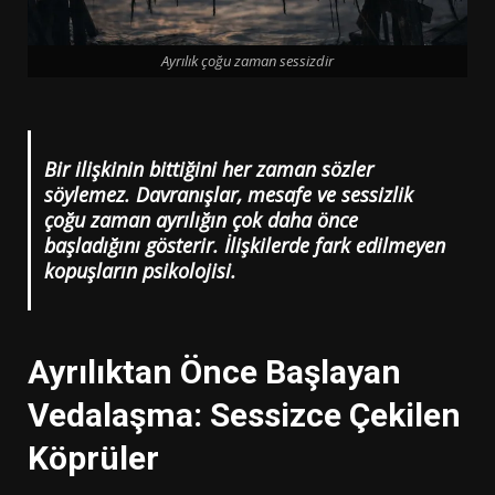
Ayrılık çoğu zaman sessizdir
Bir ilişkinin bittiğini her zaman sözler
söylemez. Davranışlar, mesafe ve sessizlik
çoğu zaman ayrılığın çok daha önce
başladığını gösterir. İlişkilerde fark edilmeyen
kopuşların psikolojisi.
Ayrılıktan Önce Başlayan
Vedalaşma: Sessizce Çekilen
Köprüler