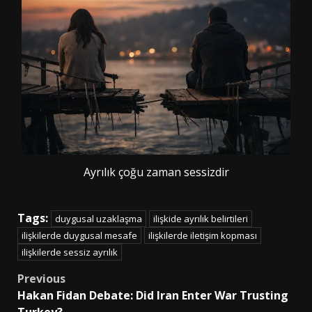
Ayrılık çoğu zaman sessizdir
Tags:
duygusal uzaklaşma
ilişkide ayrılık belirtileri
ilişkilerde duygusal mesafe
ilişkilerde iletişim kopması
ilişkilerde sessiz ayrılık
Post
Previous
Hakan Fidan Debate: Did Iran Enter War Trusting
navigation