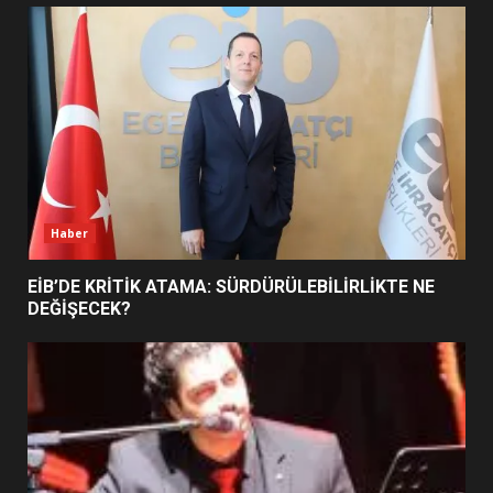
UZATILDI: NE DEĞİŞTİ?
5
BURHANİYE SATRANÇ
TURNUVASI KAYITLARI NEYİ
DEĞİŞTİRİYOR?
6
Haber
BURHANİYE BELEDİYESPOR’DA
YENİ YÖNETİM NASIL
EİB’DE KRİTİK ATAMA: SÜRDÜRÜLEBİLİRLİKTE NE
ŞEKİLLENDİ?
DEĞİŞECEK?
7