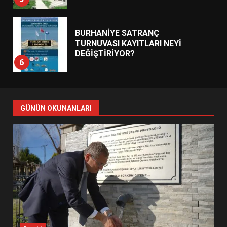
BURHANİYE SATRANÇ
TURNUVASI KAYITLARI NEYİ
DEĞİŞTİRİYOR?
6
BURHANİYE BELEDİYESPOR’DA
YENİ YÖNETİM NASIL
GÜNÜN OKUNANLARI
ŞEKİLLENDİ?
7
AYVALIK SU MİRASI İÇİN
HAREKETE GEÇİYOR: GÖZLER
BULUŞMADA
1