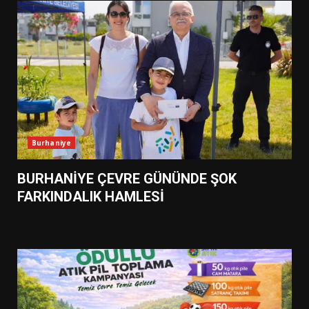
Burhaniye
BURHANİYE ÇEVRE GÜNÜNDE ŞOK
FARKINDALIK HAMLESİ