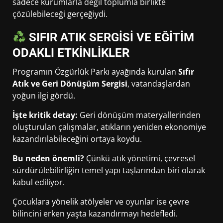
sadece kurumlarla değil toplumla birlikte
çözülebileceği gerçeğiydi.
SIFIR ATIK SERGİSİ VE EĞİTİM
ODAKLI ETKİNLİKLER
Programın Özgürlük Parkı ayağında kurulan
Sıfır
Atık ve Geri Dönüşüm Sergisi
, vatandaşlardan
yoğun ilgi gördü.
İşte kritik detay:
Geri dönüşüm materyallerinden
oluşturulan çalışmalar, atıkların yeniden ekonomiye
kazandırılabileceğini ortaya koydu.
Bu neden önemli?
Çünkü atık yönetimi, çevresel
sürdürülebilirliğin temel yapı taşlarından biri olarak
kabul ediliyor.
Çocuklara yönelik atölyeler ve oyunlar ise çevre
bilincini erken yaşta kazandırmayı hedefledi.