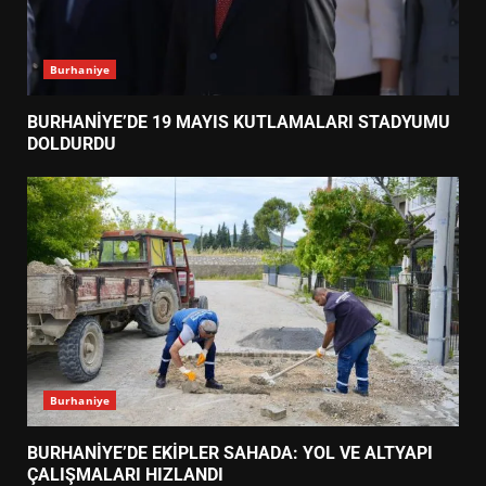
Burhaniye
BURHANİYE’DE 19 MAYIS KUTLAMALARI STADYUMU
DOLDURDU
Burhaniye
BURHANİYE’DE EKİPLER SAHADA: YOL VE ALTYAPI
ÇALIŞMALARI HIZLANDI