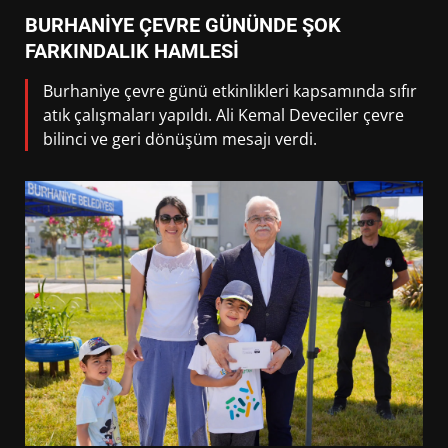
BURHANİYE ÇEVRE GÜNÜNDE ŞOK
FARKINDALIK HAMLESİ
Burhaniye çevre günü etkinlikleri kapsamında sıfır
atık çalışmaları yapıldı. Ali Kemal Deveciler çevre
bilinci ve geri dönüşüm mesajı verdi.