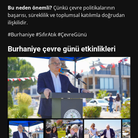
Bu neden önemli?
Çünkü çevre politikalarının
başarısı, süreklilik ve toplumsal katılımla doğrudan
ilişkilidir.
#Burhaniye #SıfırAtık #ÇevreGünü
Burhaniye çevre günü etkinlikleri