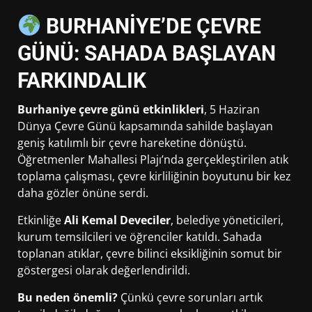
BURHANİYE’DE ÇEVRE
GÜNÜ: SAHADA BAŞLAYAN
FARKINDALIK
Burhaniye çevre günü etkinlikleri
, 5 Haziran
Dünya Çevre Günü kapsamında sahilde başlayan
geniş katılımlı bir çevre hareketine dönüştü.
Öğretmenler Mahallesi Plajı’nda gerçekleştirilen atık
toplama çalışması, çevre kirliliğinin boyutunu bir kez
daha gözler önüne serdi.
Etkinliğe
Ali Kemal Deveciler
, belediye yöneticileri,
kurum temsilcileri ve öğrenciler katıldı. Sahada
toplanan atıklar, çevre bilinci eksikliğinin somut bir
göstergesi olarak değerlendirildi.
Bu neden önemli?
Çünkü çevre sorunları artık