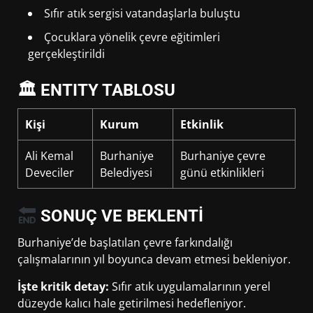
Sıfır atık sergisi vatandaşlarla buluştu
Çocuklara yönelik çevre eğitimleri
gerçekleştirildi
🏛 ENTITY TABLOSU
Kişi
Kurum
Etkinlik
Ali Kemal
Burhaniye
Burhaniye çevre
Deveciler
Belediyesi
günü etkinlikleri
SONUÇ VE BEKLENTİ
Burhaniye’de başlatılan çevre farkındalığı
çalışmalarının yıl boyunca devam etmesi bekleniyor.
İşte kritik detay:
Sıfır atık uygulamalarının yerel
düzeyde kalıcı hale getirilmesi hedefleniyor.