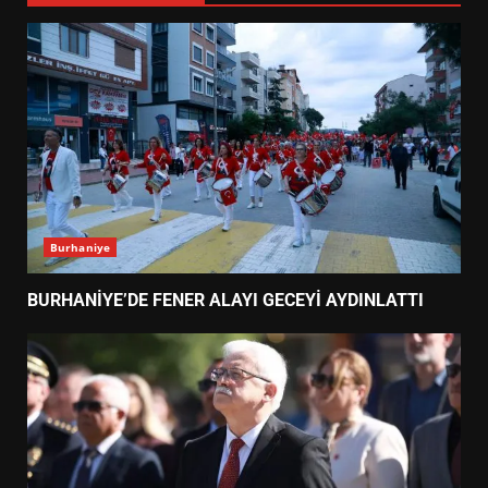
Burhaniye
BURHANİYE’DE FENER ALAYI GECEYİ AYDINLATTI