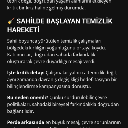
teorik değil, doğrudan yaşam alanlarını etkileyen
kritik bir kriz haline gelmiş durumda.
SAHİLDE BAŞLAYAN TEMİZLİK
HAREKETİ
Sahil boyunca yürütülen temizlik çalışmaları,
bölgedeki kirliliğin yoğunluğunu ortaya koydu.
Katılımcılar, doğrudan sahada farkındalık
oluşturarak çevre duyarlılığı mesajı verdi.
İşte kritik detay:
Çalışmalar yalnızca temizlik değil,
aynı zamanda davranış değişikliği hedefi taşıyan bir
bilinçlendirme kampanyasına dönüştü.
Bu neden önemli?
Çünkü sürdürülebilir çevre
politikaları, sahadaki bireysel farkındalıkla doğrudan
bağlantılıdır.
Perde arkasında
en büyük mesaj, çevre sorunlarının