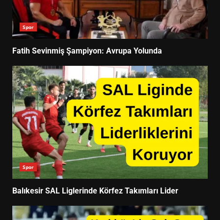
Spor
Fatih Sevinmiş Şampiyon: Avrupa Yolunda
Spor
Balıkesir SAL Liglerinde Körfez Takımları Lider