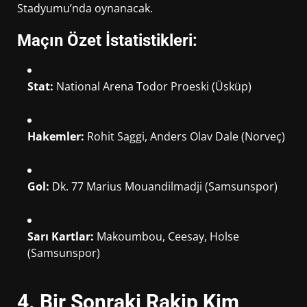
Stadyumu’nda oynanacak.
Maçın Özet İstatistikleri:
Stat:
National Arena Todor Proeski (Üsküp)
Hakemler:
Rohit Saggi, Anders Olav Dale (Norveç)
Gol:
Dk. 77 Marius Mouandilmadji (Samsunspor)
Sarı Kartlar:
Makoumbou, Ceesay, Holse
(Samsunspor)
4. Bir Sonraki Rakip Kim