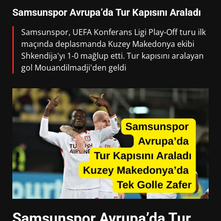
Samsunspor Avrupa’da Tur Kapısını Araladı
Samsunspor, UEFA Konferans Ligi Play-Off turu ilk
maçında deplasmanda Kuzey Makedonya ekibi
Shkendija'yı 1-0 mağlup etti. Tur kapısını aralayan
gol Mouandilmadji'den geldi
Samsunspor Avrupa’da Tur