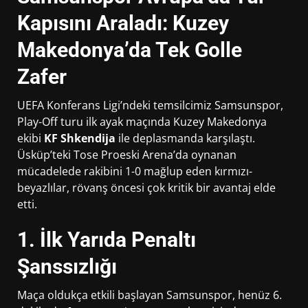
Kapısını Araladı: Kuzey
Makedonya’da Tek Golle
Zafer
UEFA Konferans Ligi’ndeki temsilcimiz Samsunspor,
Play-Off turu ilk ayak maçında Kuzey Makedonya
ekibi
KF Shkendija
ile deplasmanda karşılaştı.
Üsküp’teki Tose Proeski Arena’da oynanan
mücadelede rakibini 1-0 mağlup eden kırmızı-
beyazlılar, rövanş öncesi çok kritik bir avantaj elde
etti.
1. İlk Yarıda Penaltı
Şanssızlığı
Maça oldukça etkili başlayan Samsunspor, henüz 6.