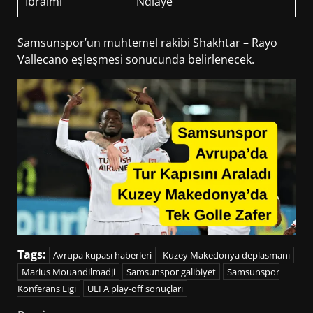
Ibraimi
Ndiaye
Samsunspor’un muhtemel rakibi Shakhtar – Rayo
Vallecano eşleşmesi sonucunda belirlenecek.
Tags:
Avrupa kupası haberleri
Kuzey Makedonya deplasmanı
Marius Mouandilmadji
Samsunspor galibiyet
Samsunspor
Konferans Ligi
UEFA play-off sonuçları