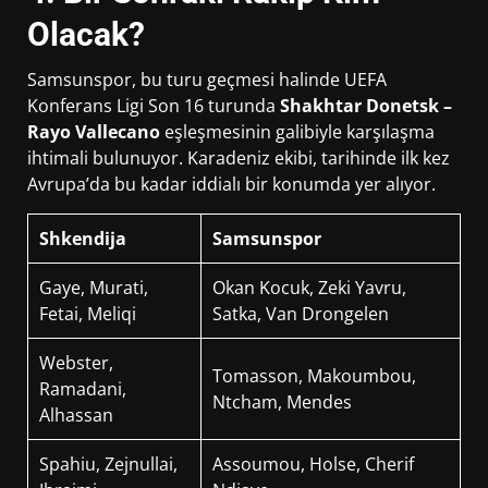
Olacak?
Samsunspor, bu turu geçmesi halinde UEFA
Konferans Ligi Son 16 turunda
Shakhtar Donetsk –
Rayo Vallecano
eşleşmesinin galibiyle karşılaşma
ihtimali bulunuyor. Karadeniz ekibi, tarihinde ilk kez
Avrupa’da bu kadar iddialı bir konumda yer alıyor.
Shkendija
Samsunspor
Gaye, Murati,
Okan Kocuk, Zeki Yavru,
Fetai, Meliqi
Satka, Van Drongelen
Webster,
Tomasson, Makoumbou,
Ramadani,
Ntcham, Mendes
Alhassan
Spahiu, Zejnullai,
Assoumou, Holse, Cherif