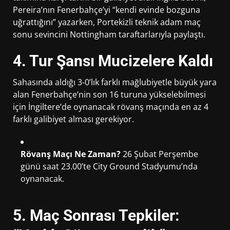
Pereira’nın Fenerbahçe’yi “kendi evinde bozguna
uğrattığını” yazarken, Portekizli teknik adam maç
sonu sevincini Nottingham taraftarlarıyla paylaştı.
4. Tur Şansı Mucizelere Kaldı
Sahasında aldığı 3-0’lık farklı mağlubiyetle büyük yara
alan Fenerbahçe’nin son 16 turuna yükselebilmesi
için İngiltere’de oynanacak rövanş maçında en az 4
farklı galibiyet alması gerekiyor.
Rövanş Maçı Ne Zaman?
26 Şubat Perşembe
günü saat 23.00’te City Ground Stadyumu’nda
oynanacak.
5. Maç Sonrası Tepkiler: