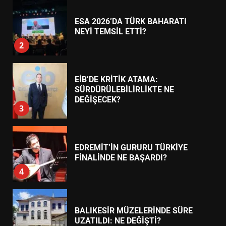
ESA 2026’DA TÜRK BAHARATI
NEYİ TEMSİL ETTİ?
2
EİB’DE KRİTİK ATAMA:
SÜRDÜRÜLEBİLİRLİKTE NE
DEĞİŞECEK?
3
EDREMİT’İN GURURU TÜRKİYE
FİNALİNDE NE BAŞARDI?
4
BALIKESİR MÜZELERİNDE SÜRE
UZATILDI: NE DEĞİŞTİ?