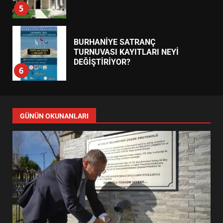
5
BURHANİYE SATRANÇ
TURNUVASI KAYITLARI NEYİ
DEĞİŞTİRİYOR?
6
BURHANİYE BELEDİYESPOR’DA
YENİ YÖNETİM NASIL
GÜNÜN OKUNANLARI
ŞEKİLLENDİ?
7
AYVALIK SU MİRASI İÇİN
HAREKETE GEÇİYOR: GÖZLER
BULUŞMADA
1