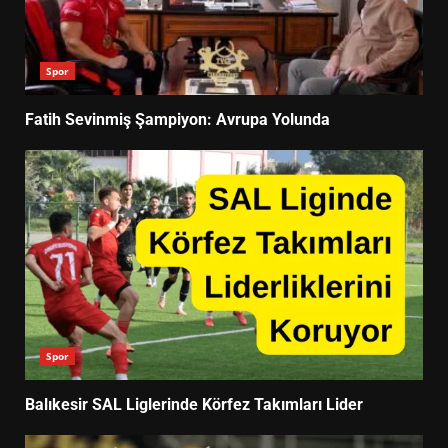
Spor
Fatih Sevinmiş Şampiyon: Avrupa Yolunda
Spor
Balıkesir SAL Liglerinde Körfez Takımları Lider