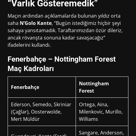
“Varlık Gösteremedik”
Maçın ardından açıklamalarda bulunan yıldız orta
saha
N’Golo Kante
, “Bugün istediğimiz hiçbir şeyi
sahaya yansıtamadık. Taraftarımızdan özür dileriz,
ancak rövanşta sonuna kadar savaşacağız”
ifadelerini kullandı.
Fenerbahçe – Nottingham Forest
Maç Kadroları
Nottingham
Fenerbahçe
Forest
Ederson, Semedo, Skriniar
Ortega, Aina,
(Çağlar), Oosterwolde,
Milenkovic, Murillo,
Mert Müldür
Williams
Sangare, Anderson,