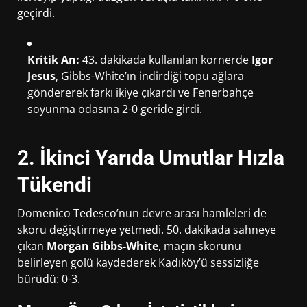
geçirdi.
Kritik An:
43. dakikada kullanılan kornerde
Igor
Jesus
, Gibbs-White’ın indirdiği topu ağlara
göndererek farkı ikiye çıkardı ve Fenerbahçe
soyunma odasına 2-0 geride girdi.
2. İkinci Yarıda Umutlar Hızla
Tükendi
Domenico Tedesco’nun devre arası hamleleri de
skoru değiştirmeye yetmedi. 50. dakikada sahneye
çıkan
Morgan Gibbs-White
, maçın skorunu
belirleyen golü kaydederek Kadıköy’ü sessizliğe
bürüdü: 0-3.