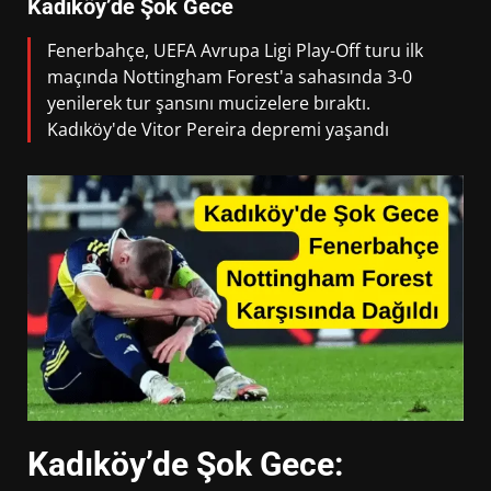
Kadıköy’de Şok Gece
Fenerbahçe, UEFA Avrupa Ligi Play-Off turu ilk
maçında Nottingham Forest'a sahasında 3-0
yenilerek tur şansını mucizelere bıraktı.
Kadıköy'de Vitor Pereira depremi yaşandı
Kadıköy’de Şok Gece: