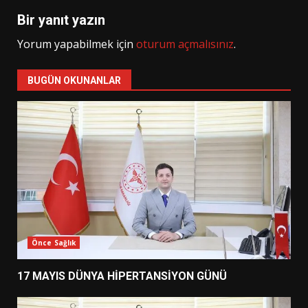
Bir yanıt yazın
Yorum yapabilmek için
oturum açmalısınız
.
BUGÜN OKUNANLAR
Önce Sağlık
17 MAYIS DÜNYA HİPERTANSİYON GÜNÜ