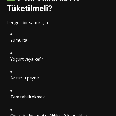
Tüketilmeli?
Dengeli bir sahur için:
Yumurta
Yoğurt veya kefir
Az tuzlu peynir
Tam tahıllı ekmek
Ceviz, badem gibi sağlıklı yağ kaynakları