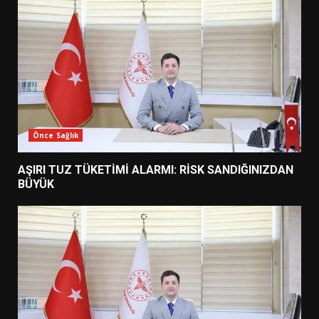
Önce Sağlık
AŞIRI TUZ TÜKETİMİ ALARMI: RİSK SANDIĞINIZDAN
BÜYÜK