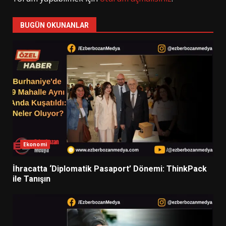
BUGÜN OKUNANLAR
Ekonomi
İhracatta ‘Diplomatik Pasaport’ Dönemi: ThinkPack
ile Tanışın