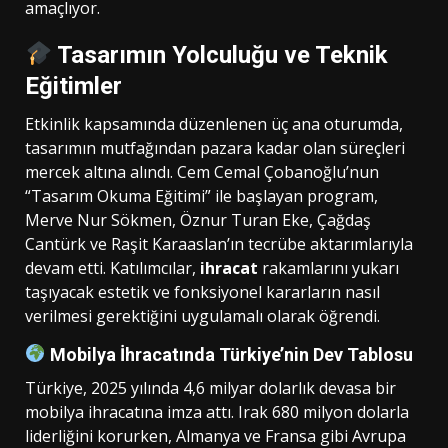
amaçlıyor.
Tasarımın Yolculuğu ve Teknik
Eğitimler
Etkinlik kapsamında düzenlenen üç ana oturumda,
tasarımın mutfağından pazara kadar olan süreçleri
mercek altına alındı. Cem Cemal Çobanoğlu’nun
“Tasarım Okuma Eğitimi” ile başlayan program,
Merve Nur Sökmen, Öznur Turan Eke, Çağdaş
Cantürk ve Raşit Karaaslan’ın tecrübe aktarımlarıyla
devam etti. Katılımcılar,
ihracat
rakamlarını yukarı
taşıyacak estetik ve fonksiyonel kararların nasıl
verilmesi gerektiğini uygulamalı olarak öğrendi.
Mobilya İhracatında Türkiye’nin Dev Tablosu
Türkiye, 2025 yılında 4,6 milyar dolarlık devasa bir
mobilya ihracatına imza attı. Irak 680 milyon dolarla
liderliğini korurken, Almanya ve Fransa gibi Avrupa