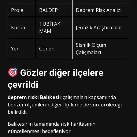
Proje
BALDEP
Deprem Risk Analizi
TÜBİTAK
Kurum
Jeofizik Araştırmalar
MAM
Sismik Ölçüm
Yer
Gönen
Çalışmaları
Gözler diğer ilçelere
çevrildi
deprem riski Balıkesir
çalışmaları kapsamında
benzer ölçümlerin diğer ilçelerde de sürdürüleceği
belirtildi.
Balıkesir’in tamamında risk haritasının
güncellenmesi hedefleniyor.