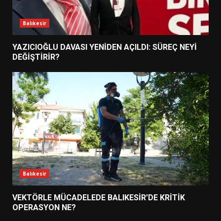
Balıkesir
YAZICIOĞLU DAVASI YENİDEN AÇILDI: SÜREÇ NEYİ
DEĞİŞTİRİR?
Balıkesir
VEKTÖRLE MÜCADELEDE BALIKESİR’DE KRİTİK
OPERASYON NE?