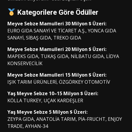
Kategorilere Göre Ödüller
Meyve Sebze Mamulleri 30 Milyon $ Üzeri:
EURO GIDA SANAYİ VE TİCARET A.Ş., YONCA GIDA
SANAYİ, SİBAŞ GIDA, TREKO GIDA
Meyve Sebze Mamulleri 20 Milyon $ Üzeri:
MAPEKS GIDA, TUKAŞ GIDA, NİLBATU GIDA, LİDYA
KONSERVECİLİK
Meyve Sebze Mamulleri 15 Milyon $ Üzeri:
IŞIK TARIM ÜRÜNLERİ, ÖZGÖRKEY OTOMOTİV
Yaş Meyve Sebze 10–15 Milyon $ Üzeri:
KÖLLA TURKEY, UÇAK KARDEŞLER
Yaş Meyve Sebze 5 Milyon $ Üzeri:
ZEYPA GIDA, ANATOLİA TARIM, PİA-FRUCHT, ENJOY
TRADE, AYHAN-34