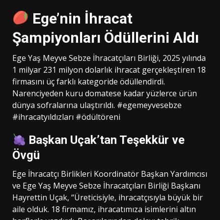
Ege’nin İhracat
Şampiyonları Ödüllerini Aldı
Ege Yaş Meyve Sebze İhracatçıları Birliği, 2025 yılında
1 milyar 231 milyon dolarlık ihracat gerçekleştiren 18
firmasını üç farklı kategoride ödüllendirdi.
Narenciyeden kuru domatese kadar yüzlerce ürün
dünya sofralarına ulaştırıldı. #egemeyvesebze
#ihracatyıldızları #ödültöreni
Başkan Uçak’tan Teşekkür ve
Övgü
Ege İhracatçı Birlikleri Koordinatör Başkan Yardımcısı
ve Ege Yaş Meyve Sebze İhracatçıları Birliği Başkanı
Hayrettin Uçak, “Üreticisiyle, ihracatçısıyla büyük bir
aile olduk. 18 firmamız, ihracatımıza isimlerini altın