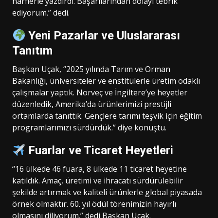
harflerle yazdırdı. Başarılarından dolayı tebrik
ediyorum.” dedi.
Yeni Pazarlar ve Uluslararası
Tanıtım
Başkan Uçak, “2025 yılında Tarım ve Orman
Bakanlığı, üniversiteler ve enstitülerle üretim odaklı
çalışmalar yaptık. Norveç ve İngiltere’ye heyetler
düzenledik, Amerika’da ürünlerimizi prestijli
ortamlarda tanıttık. Gençlere tarımı teşvik için eğitim
programlarımızı sürdürdük.” diye konuştu.
Fuarlar ve Ticaret Heyetleri
“16 ülkede 46 fuara, 8 ülkede 11 ticaret heyetine
katıldık. Amaç, üretimi ve ihracatı sürdürülebilir
şekilde artırmak ve kaliteli ürünlerle global piyasada
örnek olmaktır. 60. yıl ödül törenimizin hayırlı
olmasını diliyorum.” dedi Başkan Uçak.