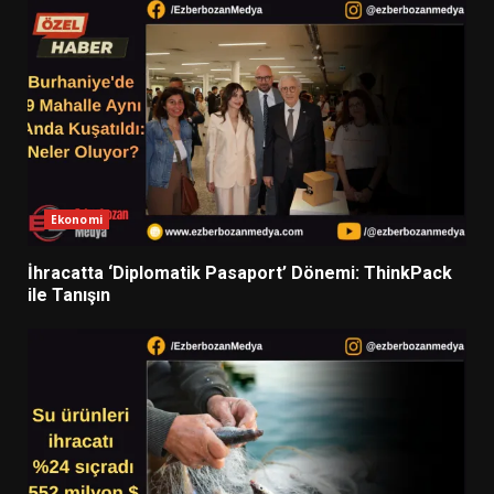
Ekonomi
İhracatta ‘Diplomatik Pasaport’ Dönemi: ThinkPack
ile Tanışın