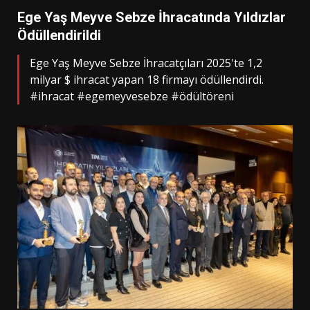
Ege Yaş Meyve Sebze İhracatında Yıldızlar
Ödüllendirildi
Ege Yaş Meyve Sebze İhracatçıları 2025'te 1,2
milyar $ ihracat yapan 18 firmayı ödüllendirdi.
#ihracat #egemeyvesebze #ödültöreni