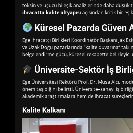
toksin ve uçucu bileşik analizlerinde daha düşük te
ihracatta kalite altyapısı
açısından kritik bir eşi
Küresel Pazarda Güven A
Ege İhracatçı Birlikleri Koordinatör Başkanı Jak E
ve Uzak Doğu pazarlarında “kalite duvarına” takılm
belgelendirme gücü, küresel rekabette belirleyici 
Üniversite-Sektör İş Birl
Ege Üniversitesi Rektörü Prof. Dr. Musa Alcı, mod
önem taşıdığını belirtti. Üniversite–sanayi iş birl
akademik araştırmalara hem de ihracat süreçleri
Kalite Kalkanı