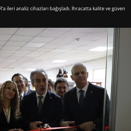
’a ileri analiz cihazları bağışladı. İhracatta kalite ve güven