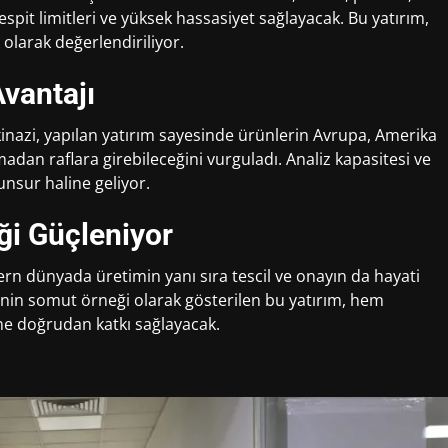
spit limitleri ve yüksek hassasiyet sağlayacak. Bu yatırım,
k olarak değerlendiriliyor.
vantajı
skinazi, yapılan yatırım sayesinde ürünlerin Avrupa, Amerika
adan raflara girebileceğini vurguladı. Analiz kapasitesi ve
unsur haline geliyor.
iği Güçleniyor
ern dünyada üretimin yanı sıra tescil ve onayın da hayati
iğinin somut örneği olarak gösterilen bu yatırım, hem
ne doğrudan katkı sağlayacak.