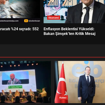
Ekonomi
hracatı %24 sıçradı: 552
Enflasyon Beklentisi Yükseldi:
Bakan Şimşek’ten Kritik Mesaj
Haber