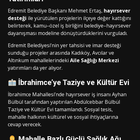
Edremit Belediye Başkanı Mehmet Ertaş,
hayırsever
desteği
ile yürütülen projelerin ilçeye değer kattığını
belirterek, kamu–özel iş birliğini belediye–hayırsever
dayanışması modeline dönüştürdüklerini vurguladı.
Edremit Belediyesi’nin yer tahsisi ve imar desteği
sunduğu projeler arasında Kadıköy, Avcılar ve
Altınkum mahallelerindeki
Aile Sağlığı Merkezi
yatırımları da yer alıyor.
İbrahimce’ye Taziye ve Kültür Evi
İbrahimce Mahallesi’nde hayırsever iş insanı Ayhan
Bülbül tarafından yaptırılan Abdülcebbar Bülbül
Taziye ve Kültür Evi tamamlandı. Sosyal tesis,
mahalle halkının kültürel ve sosyal ihtiyaçlarına
cevap verecek.
Mahalle Bazlı Güçlü Sağlık Ağı