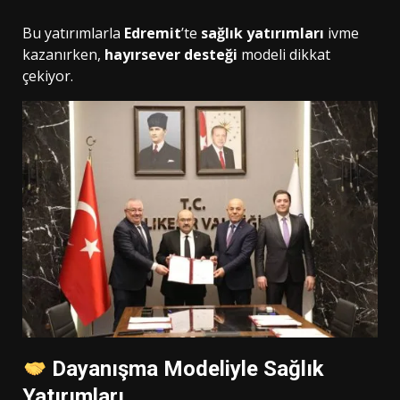
Bu yatırımlarla
Edremit
’te
sağlık yatırımları
ivme
kazanırken,
hayırsever desteği
modeli dikkat
çekiyor.
Dayanışma Modeliyle Sağlık
Yatırımları