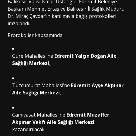
Balıkesir Valisi İsmail Ustaoğlu, Edremit Belediye
Başkanı Mehmet Ertaş ve Balıkesir İl Sağlık Müdürü
Dr. Miraç Çavdar’ın katılımıyla bağış protokolleri
imzalandı.
Protokoller kapsamında:
Güre Mahallesi’ne
Edremit Yalçın Doğan Aile
Sağlığı Merkezi
,
Tuzcumurat Mahallesi’ne
Edremit Ayşe Akpınar
Aile Sağlığı Merkezi
,
Camivasat Mahallesi’ne
Edremit Muzaffer
Akpınar Vakfı Aile Sağlığı Merkezi
kazandırılacak.