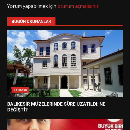
Yorum yapabilmek için
oturum açmalısınız
.
BUGÜN OKUNANLAR
Balıkesir
BALIKESİR MÜZELERİNDE SÜRE UZATILDI: NE
DEĞİŞTİ?