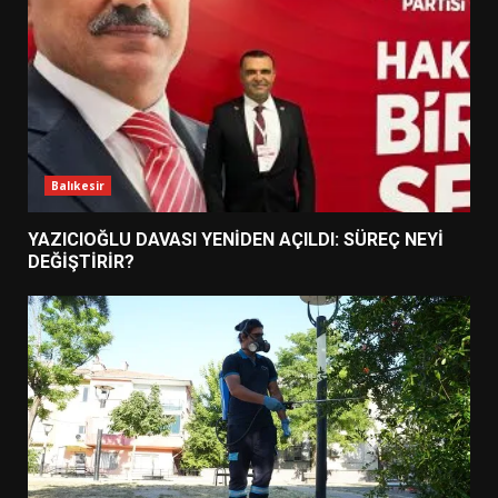
Balıkesir
YAZICIOĞLU DAVASI YENİDEN AÇILDI: SÜREÇ NEYİ
DEĞİŞTİRİR?