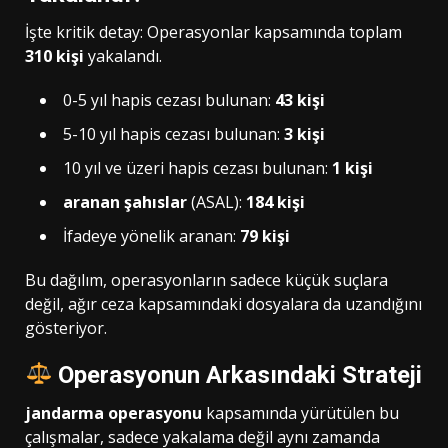
İşte kritik detay: Operasyonlar kapsamında toplam
310 kişi
yakalandı.
0-5 yıl hapis cezası bulunan:
43 kişi
5-10 yıl hapis cezası bulunan:
3 kişi
10 yıl ve üzeri hapis cezası bulunan:
1 kişi
aranan şahıslar
(ASAL):
184 kişi
İfadeye yönelik aranan:
79 kişi
Bu dağılım, operasyonların sadece küçük suçlara
değil, ağır ceza kapsamındaki dosyalara da uzandığını
gösteriyor.
Operasyonun Arkasındaki Strateji
jandarma operasyonu
kapsamında yürütülen bu
çalışmalar, sadece yakalama değil aynı zamanda