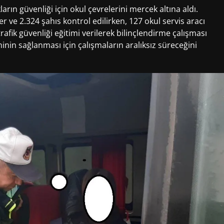
rın güvenliği için okul çevrelerini mercek altına aldı.
 ve 2.324 şahıs kontrol edilirken, 127 okul servis aracı
afik güvenliği eğitimi verilerek bilinçlendirme çalışması
ninin sağlanması için çalışmaların aralıksız süreceğini