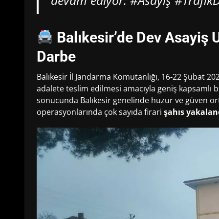
devam ediyor. #Asayiş #Trafik
Balıkesir’de Dev Asayiş 
Darbe
Balıkesir İl Jandarma Komutanlığı, 16-22 Şubat 202
adalete teslim edilmesi amacıyla geniş kapsamlı bir
sonucunda Balıkesir genelinde huzur ve güven orta
operasyonlarında çok sayıda firari
şahıs yakalan