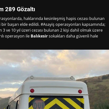
m 289 Gözaltı
asyonlarda, haklarında kesinleşmiş hapis cezası bulunan
i bir başarı elde edildi. #Asayiş operasyonları kapsamında;
lan 3 ve 10 yıl üzeri cezası bulunan 2 kişi dahil olmak üzere
ılı operasyon ile
Balıkesir
sokakları daha güvenli hale