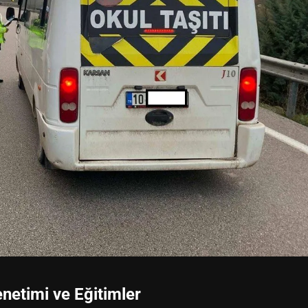
enetimi ve Eğitimler