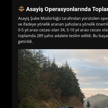
Asayiş Operasyonlarında Topla
Asayiş Şube Müdürlüğü tarafından yürütülen oper
ve ifadeye yönelik aranan şahıslara yönelik öneml
0-5 yıl arası cezası olan 34, 5-10 yıl arası cezası o
toplamda 289 şahıs adalete teslim edildi. Bu başar
getirildi.