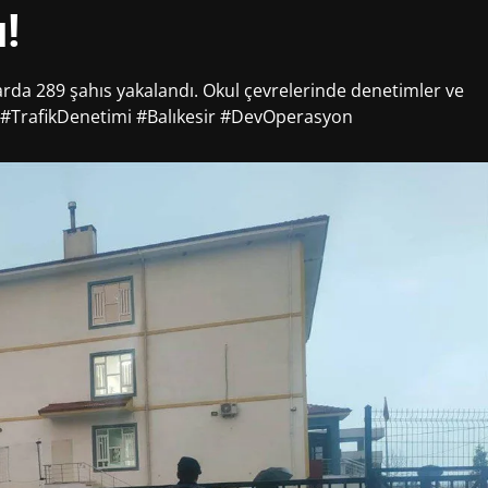
!
arda 289 şahıs yakalandı. Okul çevrelerinde denetimler ve
iş #TrafikDenetimi #Balıkesir #DevOperasyon