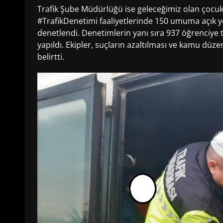
Trafik Şube Müdürlüğü ise geleceğimiz olan çocukla
#TrafikDenetimi faaliyetlerinde 150 umuma açık yer
denetlendi. Denetimlerin yanı sıra 937 öğrenciye tr
yapıldı. Ekipler, suçların azaltılması ve kamu düze
belirtti.