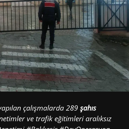
 yapılan çalışmalarda 289
şahıs
etimler ve trafik eğitimleri aralıksız