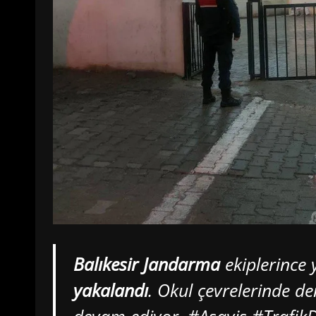
Balıkesir Jandarma
ekiplerince
yakalandı
. Okul çevrelerinde den