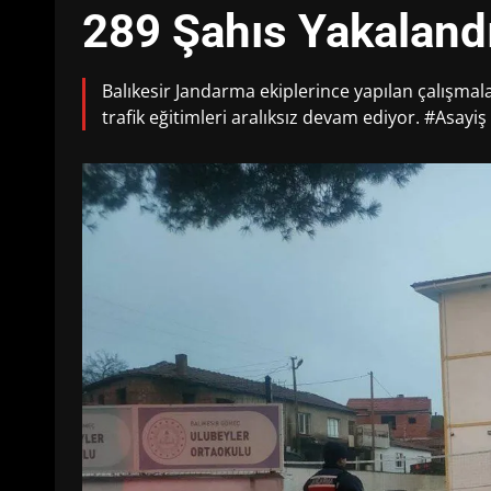
289 Şahıs Yakalandı
Balıkesir Jandarma ekiplerince yapılan çalışmal
trafik eğitimleri aralıksız devam ediyor. #Asay