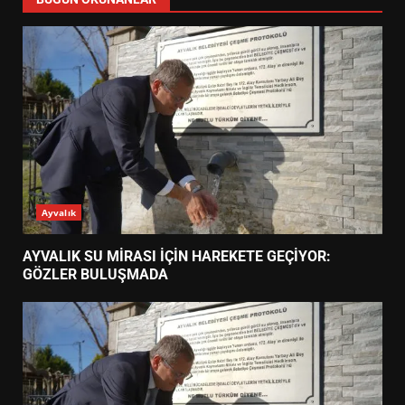
Ayvalık
AYVALIK SU MİRASI İÇİN HAREKETE GEÇİYOR:
GÖZLER BULUŞMADA