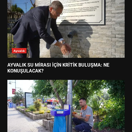
Ayvalık
AYVALIK SU MİRASI İÇİN KRİTİK BULUŞMA: NE
KONUŞULACAK?