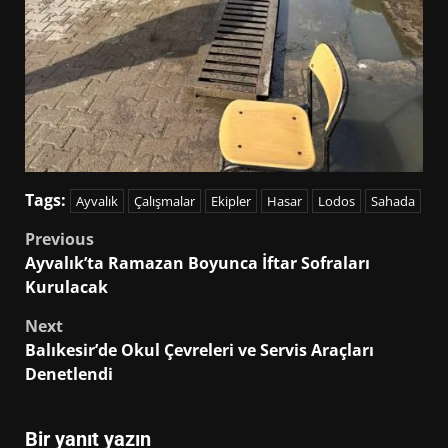
Tags:
Ayvalık
Çalışmalar
Ekipler
Hasar
Lodos
Sahada
Post
Previous
Ayvalık’ta Ramazan Boyunca İftar Sofraları
navigation
Kurulacak
Next
Balıkesir’de Okul Çevreleri ve Servis Araçları
Denetlendi
Bir yanıt yazın