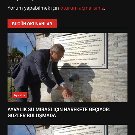
Yorum yapabilmek için
oturum açmalısınız
.
BUGÜN OKUNANLAR
Ayvalık
AYVALIK SU MİRASI İÇİN HAREKETE GEÇİYOR:
GÖZLER BULUŞMADA