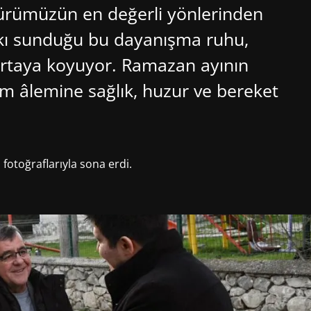
ltürümüzün en değerli yönlerinden
atkı sunduğu bu dayanışma ruhu,
ortaya koyuyor. Ramazan ayının
am âlemine sağlık, huzur ve bereket
fotoğraflarıyla sona erdi.