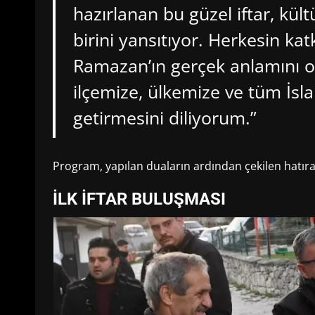
hazırlanan bu güzel iftar, kü
birini yansıtıyor. Herkesin k
Ramazan’ın gerçek anlamını 
ilçemize, ülkemize ve tüm İsl
getirmesini diliyorum.”
Program, yapılan duaların ardından çekilen hatıra 
İLK İFTAR BULUŞMASI