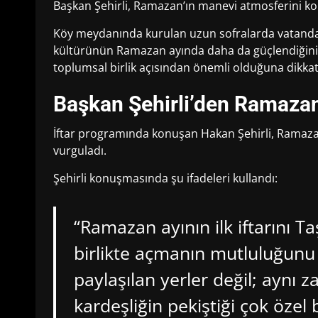
Başkan Şehirli, Ramazan’ın manevi atmosferini kom
Köy meydanında kurulan uzun sofralarda vatanda
kültürünün Ramazan ayında daha da güçlendiğini if
toplumsal birlik açısından önemli olduğuna dikkat 
Başkan Şehirli’den Ramaza
İftar programında konuşan Hakan Şehirli, Ramazan
vurguladı.
Şehirli konuşmasında şu ifadeleri kullandı:
“Ramazan ayının ilk iftarını T
birlikte açmanın mutluluğunu
paylaşılan yerler değil; aynı 
kardeşliğin pekiştiği çok özel