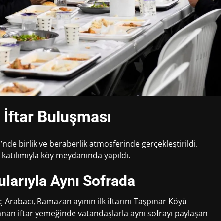
k İftar Buluşması
’nde birlik ve beraberlik atmosferinde gerçekleştirildi.
n katılımıyla köy meydanında yapıldı.
larıyla Aynı Sofrada
Arabacı, Ramazan ayının ilk iftarını Taşpınar Köyü
rlanan iftar yemeğinde vatandaşlarla aynı sofrayı paylaşan