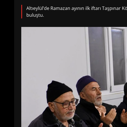
Altıeylül’de Ramazan ayının ilk iftarı Taşpınar 
buluştu.