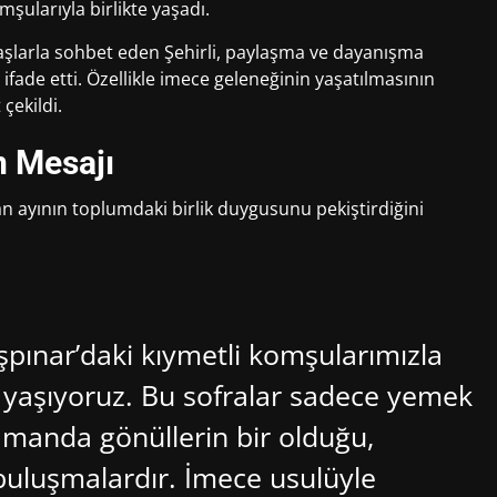
şularıyla birlikte yaşadı.
şlarla sohbet eden Şehirli, paylaşma ve dayanışma
ade etti. Özellikle imece geleneğinin yaşatılmasının
çekildi.
n Mesajı
 ayının toplumdaki birlik duygusunu pekiştirdiğini
aşpınar’daki kıymetli komşularımızla
 yaşıyoruz. Bu sofralar sadece yemek
zamanda gönüllerin bir olduğu,
 buluşmalardır. İmece usulüyle