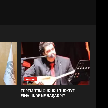
Edremit
EDREMİT’İN GURURU TÜRKİYE
FİNALİNDE NE BAŞARDI?