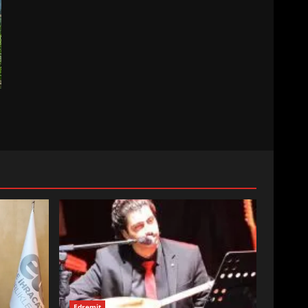
Edremit