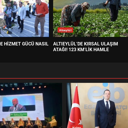
Altıeylül
DE HİZMET GÜCÜ NASIL
ALTIEYLÜL’DE KIRSAL ULAŞIM
ATAĞI! 123 KM’LİK HAMLE
Haber