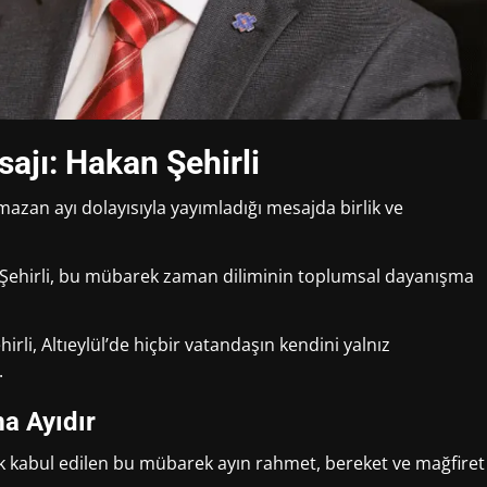
ajı: Hakan Şehirli
mazan ayı dolayısıyla yayımladığı mesajda birlik ve
n Şehirli, bu mübarek zaman diliminin toplumsal dayanışma
i, Altıeylül’de hiçbir vatandaşın kendini yalnız
.
a Ayıdır
rak kabul edilen bu mübarek ayın rahmet, bereket ve mağfiret