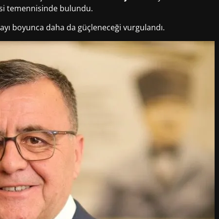
esi temennisinde bulundu.
yı boyunca daha da güçleneceği vurgulandı.