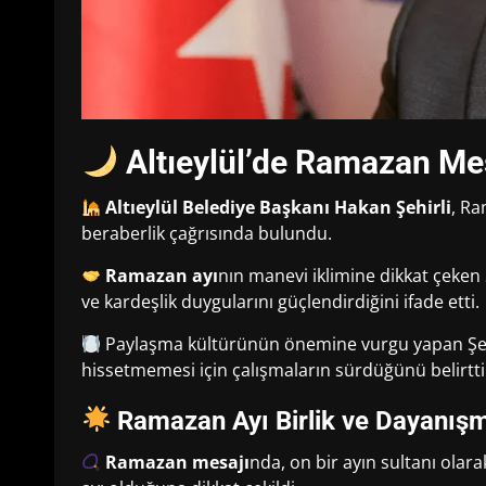
Altıeylül’de Ramazan Mes
Altıeylül Belediye Başkanı Hakan Şehirli
, Ra
beraberlik çağrısında bulundu.
Ramazan ayı
nın manevi iklimine dikkat çeke
ve kardeşlik duygularını güçlendirdiğini ifade etti.
Paylaşma kültürünün önemine vurgu yapan Şehirl
hissetmemesi için çalışmaların sürdüğünü belirtti
Ramazan Ayı Birlik ve Dayanışm
Ramazan mesajı
nda, on bir ayın sultanı ola