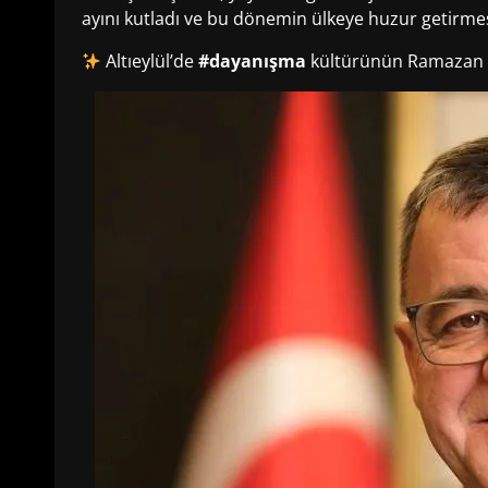
ayını kutladı ve bu dönemin ülkeye huzur getirm
Altıeylül’de
#dayanışma
kültürünün Ramazan a