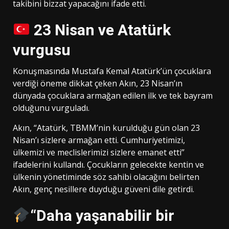
takibini bizzat yapacağını ifade etti.
23 Nisan ve Atatürk
vurgusu
Konuşmasında
Mustafa Kemal Atatürk
’ün çocuklara
verdiği öneme dikkat çeken Akın, 23 Nisan’ın
dünyada çocuklara armağan edilen ilk ve tek bayram
olduğunu vurguladı.
Akın, “Atatürk, TBMM’nin kurulduğu gün olan 23
Nisan’ı sizlere armağan etti. Cumhuriyetimizi,
ülkemizi ve meclislerimizi sizlere emanet etti”
ifadelerini kullandı. Çocukların gelecekte kentin ve
ülkenin yönetiminde söz sahibi olacağını belirten
Akın, genç nesillere duyduğu güveni dile getirdi.
“Daha yaşanabilir bir