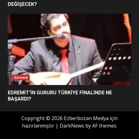
DEĞİŞECEK?
Edremit
EDREMİT’İN GURURU TÜRKİYE FİNALİNDE NE
BAŞARDI?
Copyright © 2026 Ezberbozan Medya için
hazırlanmıştır
|
DarkNews
by AF themes.