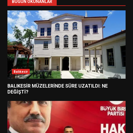
BUGÜN OKUNANLAR
Balıkesir
BALIKESİR MÜZELERİNDE SÜRE UZATILDI: NE
DEĞİŞTİ?