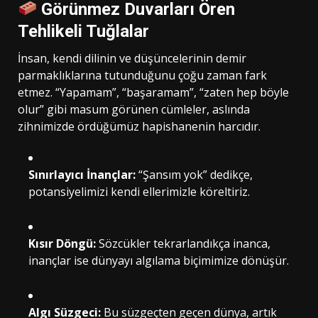
Görünmez Duvarları Ören
Tehlikeli Tuğlalar
İnsan, kendi dilinin ve düşüncelerinin demir
parmaklıklarına tutunduğunu çoğu zaman fark
etmez. “Yapamam”, “başaramam”, “zaten hep böyle
olur” gibi masum görünen cümleler, aslında
zihnimizde ördüğümüz hapishanenin harcıdır.
Sınırlayıcı İnançlar:
“Şansım yok” dedikçe,
potansiyelimizi kendi ellerimizle köreltiriz.
Kısır Döngü:
Sözcükler tekrarlandıkça inanca,
inançlar ise dünyayı algılama biçimimize dönüşür.
Algı Süzgeci:
Bu süzgeçten geçen dünya, artık