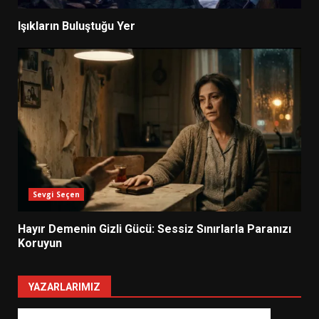
Işıkların Buluştuğu Yer
Sevgi Seçen
Hayır Demenin Gizli Gücü: Sessiz Sınırlarla Paranızı
Koruyun
YAZARLARIMIZ