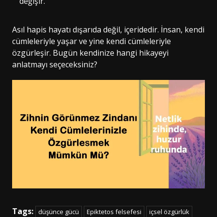
değişir.
Asıl hapis hayatı dışarıda değil, içeridedir. İnsan, kendi
cümleleriyle yaşar ve yine kendi cümleleriyle
özgürleşir. Bugün kendinize hangi hikayeyi
anlatmayı seçeceksiniz?
Tags:
düşünce gücü
Epiktetos felsefesi
içsel özgürlük