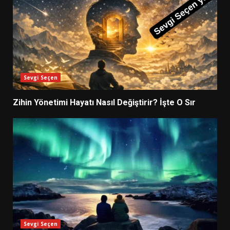
Sevgi Seçen
Zihin Yönetimi Hayatı Nasıl Değiştirir? İşte O Sır
Sevgi Seçen