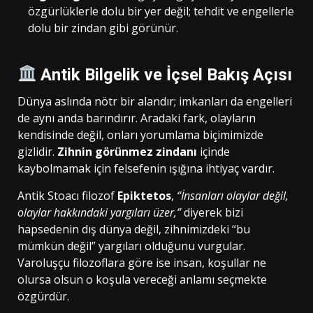
özgürlüklerle dolu bir yer değil; tehdit ve engellerle
dolu bir zindan gibi görünür.
Antik Bilgelik ve İçsel Bakış Açısı
Dünya aslında nötr bir alandır; imkanları da engelleri
de aynı anda barındırır. Aradaki fark, olayların
kendisinde değil, onları yorumlama biçimimizde
gizlidir.
Zihnin görünmez zindanı
içinde
kaybolmamak için felsefenin ışığına ihtiyaç vardır.
Antik Stoacı filozof
Epiktetos
,
“İnsanları olaylar değil,
olaylar hakkındaki yargıları üzer,”
diyerek bizi
hapsedenin dış dünya değil, zihnimizdeki “bu
mümkün değil” yargıları olduğunu vurgular.
Varoluşçu filozoflara göre ise insan, koşullar ne
olursa olsun o koşula vereceği anlamı seçmekte
özgürdür.