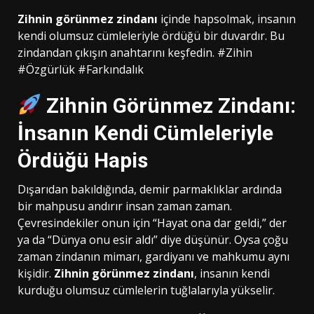
Zihnin görünmez zindanı
içinde hapsolmak, insanın
kendi olumsuz cümleleriyle ördüğü bir duvardır. Bu
zindandan çıkışın anahtarını keşfedin. #Zihin
#Özgürlük #Farkındalık
Zihnin Görünmez Zindanı:
İnsanın Kendi Cümleleriyle
Ördüğü Hapis
Dışarıdan bakıldığında, demir parmaklıklar ardında
bir mahpusu andırır insan zaman zaman.
Çevresindekiler onun için “Hayat ona dar geldi,” der
ya da “Dünya onu esir aldı” diye düşünür. Oysa çoğu
zaman zindanın mimarı, gardiyanı ve mahkumu aynı
kişidir.
Zihnin görünmez zindanı
, insanın kendi
kurduğu olumsuz cümlelerin tuğlalarıyla yükselir.