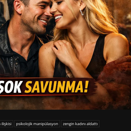
lişkisi
psikolojik manipülasyon
zengin kadını aldattı