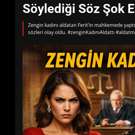
Söylediği Söz Şok E
Zengin kadını aldatan Ferit’in mahkemede yaptı
sözleri olay oldu. #zenginKadınıAldattı #ald