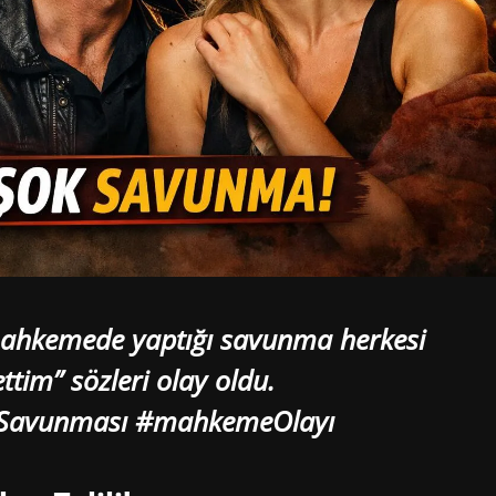
 mahkemede yaptığı savunma herkesi
ttim” sözleri olay oldu.
maSavunması #mahkemeOlayı