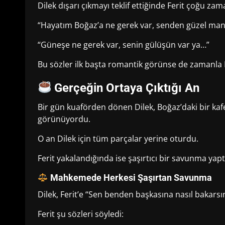
Dilek dışarı çıkmayı teklif ettiğinde Ferit çoğu za
“Hayatım Boğaz’a ne gerek var, senden güzel man
“Güneşe ne gerek var, senin gülüşün var ya…”
Bu sözler ilk başta romantik görünse de zamanla D
Gerçeğin Ortaya Çıktığı An
Bir gün kuaförden dönen Dilek, Boğaz’daki bir kafe
görünüyordu.
O an Dilek için tüm parçalar yerine oturdu.
Ferit yakalandığında ise şaşırtıcı bir savunma yapt
Mahkemede Herkesi Şaşırtan Savunma
Dilek, Ferit’e “Sen benden başkasına nasıl bakarsı
Ferit şu sözleri söyledi: