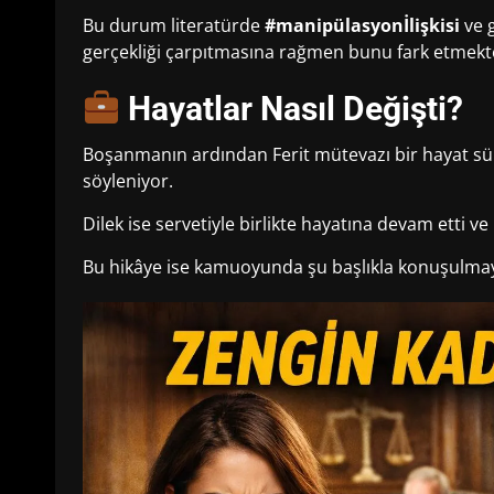
Bu durum literatürde
#manipülasyonİlişkisi
ve g
gerçekliği çarpıtmasına rağmen bunu fark etmekte
Hayatlar Nasıl Değişti?
Boşanmanın ardından Ferit mütevazı bir hayat sür
söyleniyor.
Dilek ise servetiyle birlikte hayatına devam etti ve
Bu hikâye ise kamuoyunda şu başlıkla konuşulma