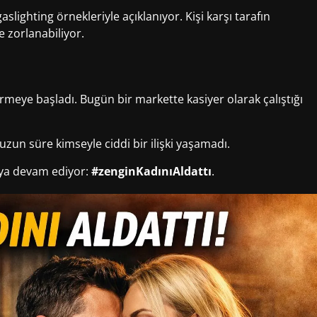
aslighting örnekleriyle açıklanıyor. Kişi karşı tarafın
 zorlanabiliyor.
meye başladı. Bugün bir markette kasiyer olarak çalıştığı
 uzun süre kimseyle ciddi bir ilişki yaşamadı.
ya devam ediyor:
#zenginKadınıAldattı
.