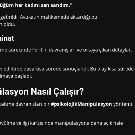
düğüm her kadını sen sandım.”
getirildi. Avukatın mahkemede aktardığı bu
n oldu.
inat
e sürecinde Ferit’in davranışları ve ortaya çıkan detaylar,
edildi ve dava kısa sürede sonuçlandı. Bu olay kısa sürede
lmaya başladı.
lasyon Nasıl Çalışır?
üceltme davranışları bir
#psikolojikManipülasyon
yöntemi
i övülme ve ilgi karşısında manipülasyona daha açık hale