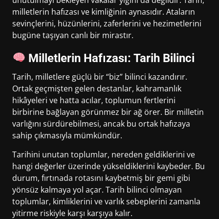
milletlerin hafızası ve kimliğinin aynasıdır. Ataların
sevinçlerini, hüzünlerini, zaferlerini ve hezimetlerini
bugüne taşıyan canlı bir mirastır.
Milletlerin Hafızası: Tarih Bilinci
Tarih, milletlere güçlü bir “biz” bilinci kazandırır.
Ortak geçmişten gelen destanlar, kahramanlık
hikâyeleri ve hatta acılar, toplumun fertlerini
birbirine bağlayan görünmez bir ağ örer. Bir milletin
varlığını sürdürebilmesi, ancak bu ortak hafızaya
sahip çıkmasıyla mümkündür.
Tarihini unutan toplumlar, nereden geldiklerini ve
hangi değerler üzerinde yükseldiklerini kaybeder. Bu
durum, fırtınada rotasını kaybetmiş bir gemi gibi
yönsüz kalmaya yol açar. Tarih bilinci olmayan
toplumlar, kimliklerini ve varlık sebeplerini zamanla
yitirme riskiyle karşı karşıya kalır.