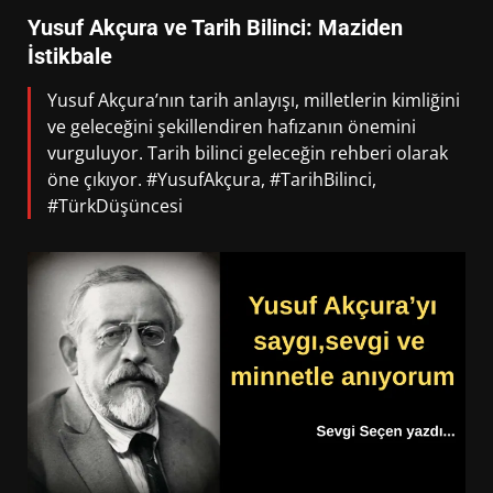
Yusuf Akçura ve Tarih Bilinci: Maziden
İstikbale
Yusuf Akçura’nın tarih anlayışı, milletlerin kimliğini
ve geleceğini şekillendiren hafızanın önemini
vurguluyor. Tarih bilinci geleceğin rehberi olarak
öne çıkıyor. #YusufAkçura, #TarihBilinci,
#TürkDüşüncesi