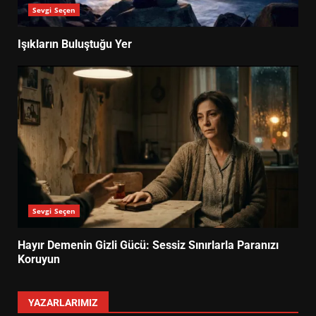
Sevgi Seçen
Işıkların Buluştuğu Yer
Sevgi Seçen
Hayır Demenin Gizli Gücü: Sessiz Sınırlarla Paranızı
Koruyun
YAZARLARIMIZ