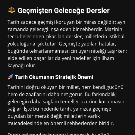
Geçmişten Geleceğe Dersler
Tarih sadece geçmişi koruyan bir miras değildir; aynı
zamanda geleceği inşa eden bir rehberdir. Mazinin
tecrübelerinden çıkarılan dersler, milletlerin istikbal
yolculuğuna ışık tutar. Geçmişte yapılan hatalar,
bugünde tekrarlanmaması için uyarı niteliği taşırken;
elde edilen başarılar da yeni hedefler için ilham
kaynağı olur.
Tarih Okumanın Stratejik Önemi
Tarihini doğru okuyan bir millet, hem kendi gücünü
hem de zaaflarını daha net görür. Bu farkındalık,
geleceğin daha sağlam temeller üzerine kurulmasını
sağlar. İşte bu nedenle tarih, yalnızca geçmişe
duyulan bir merak değil; milletlerin varlık
mücadelesinde en önemli rehberlerden biridir.
Dünü anlamadan bugünü kavramak, bugünü