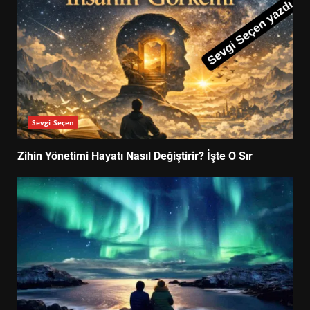
Sevgi Seçen
Zihin Yönetimi Hayatı Nasıl Değiştirir? İşte O Sır