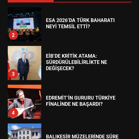
ESA 2026’DA TÜRK BAHARATI
NEYİ TEMSİL ETTİ?
2
EİB’DE KRİTİK ATAMA:
SÜRDÜRÜLEBİLİRLİKTE NE
DEĞİŞECEK?
3
EDREMİT’İN GURURU TÜRKİYE
FİNALİNDE NE BAŞARDI?
4
BALIKESİR MÜZELERİNDE SÜRE