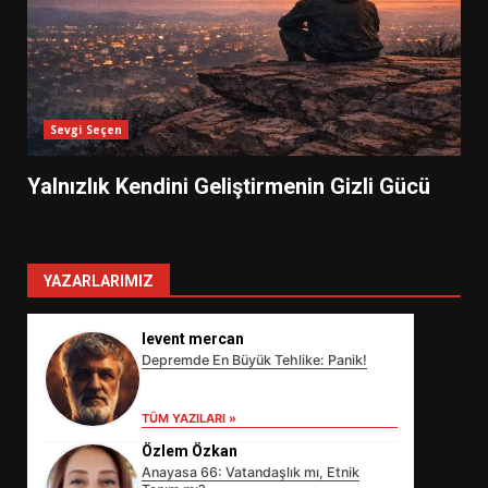
Sevgi Seçen
Yalnızlık Kendini Geliştirmenin Gizli Gücü
YAZARLARIMIZ
levent mercan
Depremde En Büyük Tehlike: Panik!
TÜM YAZILARI »
Özlem Özkan
Anayasa 66: Vatandaşlık mı, Etnik