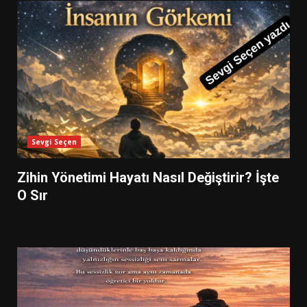
Sevgi Seçen
Zihin Yönetimi Hayatı Nasıl Değiştirir? İşte
O Sır