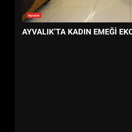
Ayvalık
AYVALIK’TA KADIN EMEĞİ E