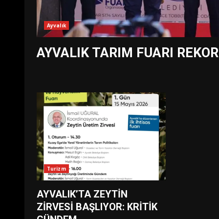
Ayvalık
AYVALIK TARIM FUARI REKO
Turizm
AYVALIK’TA ZEYTİN
ZİRVESİ BAŞLIYOR: KRİTİK