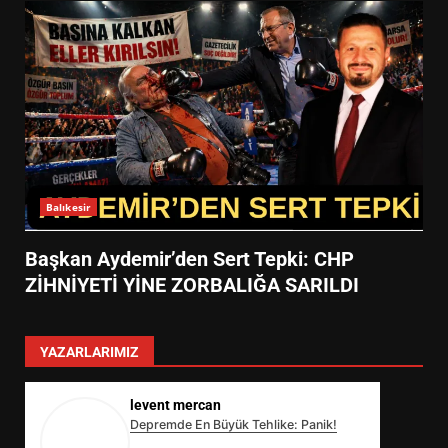
Balıkesir
Başkan Aydemir’den Sert Tepki: CHP
ZİHNİYETİ YİNE ZORBALIĞA SARILDI
YAZARLARIMIZ
levent mercan
Depremde En Büyük Tehlike: Panik!