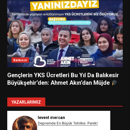
Balıkesir
Gençlerin YKS Ücretleri Bu Yıl Da Balıkesir
Büyükşehir’den: Ahmet Akın’dan Müjde
YAZARLARIMIZ
levent mercan
Depremde En Büyük Tehlike: Panik!