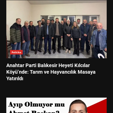
Politika
Anahtar Parti Balıkesir Heyeti Kılcılar
Köyü’nde: Tarım ve Hayvancılık Masaya
Yatırıldı