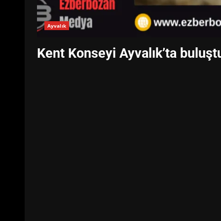
Ayvalık
Kent Konseyi Ayvalık’ta buluştu: