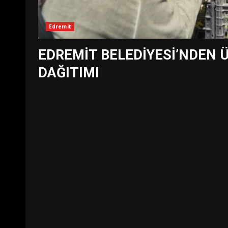
Edremit
EDREMİT BELEDİYESİ’NDEN 
DAĞITIMI