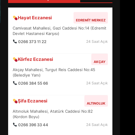
4
Hayat Eczanesi
EDREMIT MERKEZ
BALIKESİR MÜZELERİNDE
Camivasat Mahallesi, Gazi Caddesi No:14 (Edremit
SÜRE UZATILDI: NE DEĞİŞTİ?
Devlet Hastanesi Karşısı)
5
0266 373 11 22
24 Saat Açık
Körfez Eczanesi
BURHANİYE SATRANÇ
AKÇAY
TURNUVASI KAYITLARI NEYİ
Akçay Mahallesi, Turgut Reis Caddesi No:45
DEĞİŞTİRİYOR?
(Belediye Yanı)
6
0266 384 55 66
24 Saat Açık
BURHANİYE
Şifa Eczanesi
BELEDİYESPOR’DA YENİ
ALTINOLUK
YÖNETİM NASIL ŞEKİLLENDİ?
Altınoluk Mahallesi, Atatürk Caddesi No:82
7
(Kordon Boyu)
0266 396 33 44
24 Saat Açık