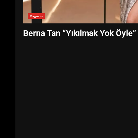
Magazin
Berna Tan “Yıkılmak Yok Öyle” 