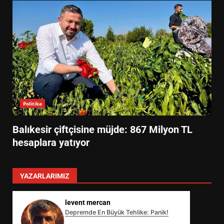
Politika
Balıkesir çiftçisine müjde: 867 Milyon TL
hesaplara yatıyor
YAZARLARIMIZ
levent mercan
Depremde En Büyük Tehlike: Panik!