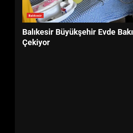
Balıkesir
Balıkesir Büyükşehir Evde Bak
Çekiyor