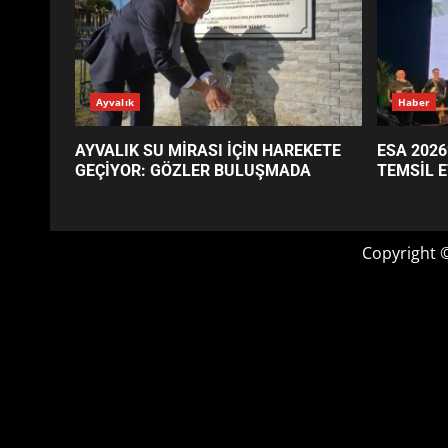
Ayvalık
Haber
AYVALIK SU MİRASI İÇİN HAREKETE
ESA 2026
GEÇİYOR: GÖZLER BULUŞMADA
TEMSİL E
Copyright 