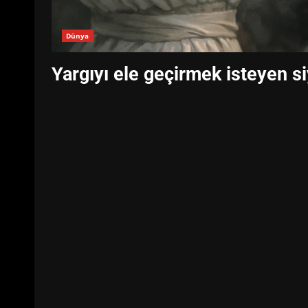
Dünya
Yargıyı ele geçirmek isteyen s