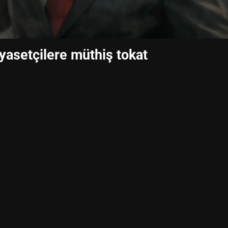
iyasetçilere müthiş tokat