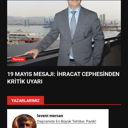
Turizm
19 MAYIS MESAJI: İHRACAT CEPHESİNDEN
KRİTİK UYARI
YAZARLARIMIZ
levent mercan
Depremde En Büyük Tehlike: Panik!