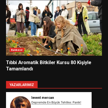
Balıkesir
Tıbbi Aromatik Bitkiler Kursu 80 Kişiyle
Tamamlandı
YAZARLARIMIZ
levent mercan
Depremde En Büyük Tehlike: Panik!