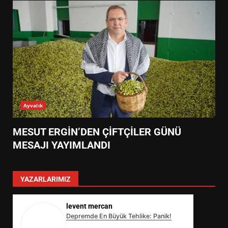
Ayvalık
MESUT ERGİN’DEN ÇİFTÇİLER GÜNÜ
MESAJI YAYIMLANDI
YAZARLARIMIZ
levent mercan
Depremde En Büyük Tehlike: Panik!