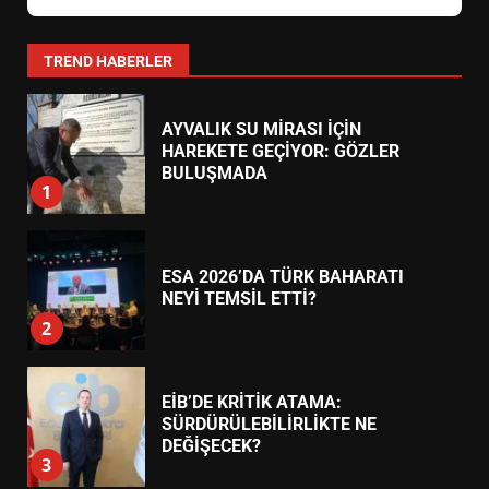
YENİ YÖNETİM NASIL
ŞEKİLLENDİ?
7
TREND HABERLER
AYVALIK SU MİRASI İÇİN
HAREKETE GEÇİYOR: GÖZLER
BULUŞMADA
1
ESA 2026’DA TÜRK BAHARATI
NEYİ TEMSİL ETTİ?
2
EİB’DE KRİTİK ATAMA:
SÜRDÜRÜLEBİLİRLİKTE NE
DEĞİŞECEK?
3