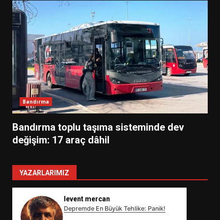
Bandırma
Bandırma toplu taşıma sisteminde dev
değişim: 17 araç dâhil
YAZARLARIMIZ
levent mercan
Depremde En Büyük Tehlike: Panik!