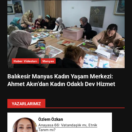
Haber Videoları
Manyas
Balıkesir Manyas Kadın Yaşam Merkezi:
Ahmet Akın’dan Kadın Odaklı Dev Hizmet
YAZARLARIMIZ
Özlem Özkan
Anayasa 66: Vatandaşlık mı, Etnik
Tanım mı?