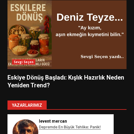
Sevgi Seçen
Eskiye Dönüş Başladı: Kışlık Hazırlık Neden
Yeniden Trend?
YAZARLARIMIZ
levent mercan
Depremde En Büyük Tehlike: Panik!