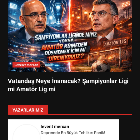
Levent Mercan
Vatandaş Neye İnanacak? Şampiyonlar Ligi
mi Amatör Lig mi
YAZARLARIMIZ
levent mercan
Depremde En Büyük Tehlike: Panik!