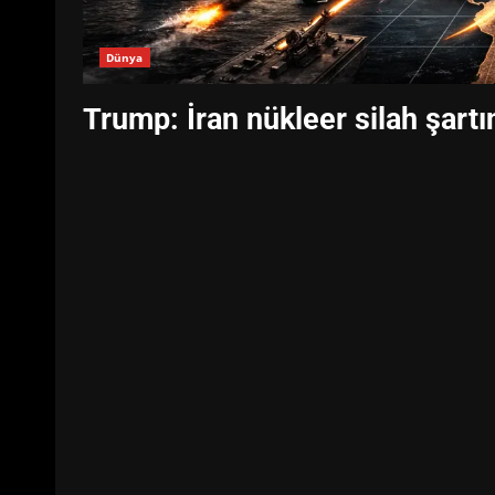
Dünya
Trump: İran nükleer silah şartın