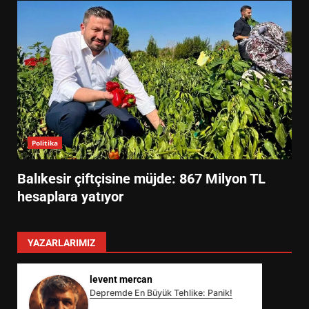
Politika
Balıkesir çiftçisine müjde: 867 Milyon TL
hesaplara yatıyor
YAZARLARIMIZ
levent mercan
Depremde En Büyük Tehlike: Panik!