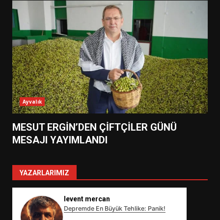
Ayvalık
MESUT ERGİN’DEN ÇİFTÇİLER GÜNÜ
MESAJI YAYIMLANDI
YAZARLARIMIZ
levent mercan
Depremde En Büyük Tehlike: Panik!