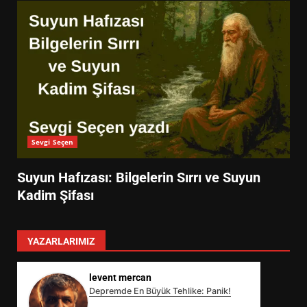
Sevgi Seçen
Suyun Hafızası: Bilgelerin Sırrı ve Suyun
Kadim Şifası
YAZARLARIMIZ
levent mercan
Depremde En Büyük Tehlike: Panik!