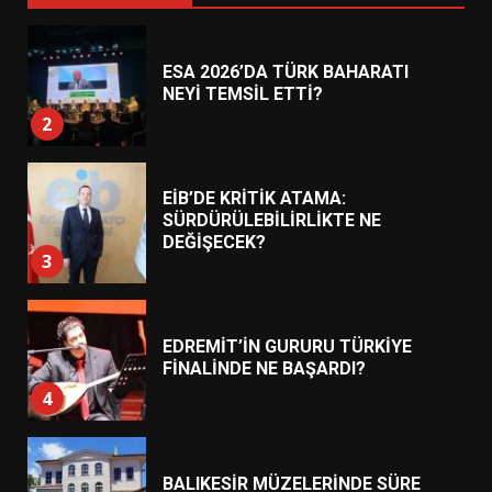
ESA 2026’DA TÜRK BAHARATI
NEYİ TEMSİL ETTİ?
2
EİB’DE KRİTİK ATAMA:
SÜRDÜRÜLEBİLİRLİKTE NE
DEĞİŞECEK?
3
EDREMİT’İN GURURU TÜRKİYE
FİNALİNDE NE BAŞARDI?
4
BALIKESİR MÜZELERİNDE SÜRE