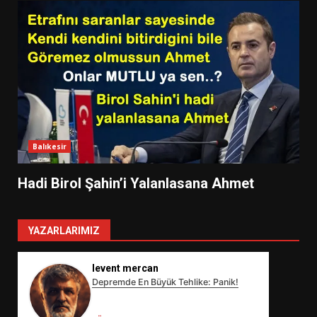
Balıkesir
Hadi Birol Şahin’i Yalanlasana Ahmet
YAZARLARIMIZ
levent mercan
Depremde En Büyük Tehlike: Panik!