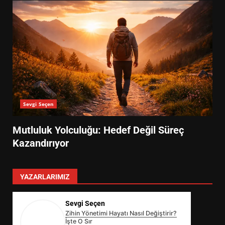
Sevgi Seçen
Mutluluk Yolculuğu: Hedef Değil Süreç
Kazandırıyor
YAZARLARIMIZ
Sevgi Seçen
Zihin Yönetimi Hayatı Nasıl Değiştirir?
İşte O Sır